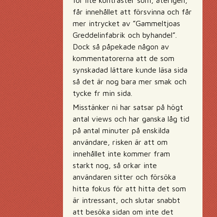
för lite kontraster som, återigen,
får innehållet att försvinna och får
mer intrycket av ”Gammeltjoas
Greddelinfabrik och byhandel”.
Dock så påpekade någon av
kommentatorerna att de som
synskadad lättare kunde läsa sida
så det är nog bara mer smak och
tycke fr min sida.
Misstänker ni har satsar på högt
antal views och har ganska låg tid
på antal minuter på enskilda
användare, risken är att om
innehållet inte kommer fram
starkt nog, så orkar inte
användaren sitter och försöka
hitta fokus för att hitta det som
är intressant, och slutar snabbt
att besöka sidan om inte det