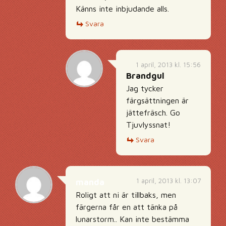
Känns inte inbjudande alls.
Svara
1 april, 2013 kl. 15:56
Brandgul
Jag tycker
färgsättningen är
jättefräsch. Go
Tjuvlyssnat!
Svara
1 april, 2013 kl. 13:07
manda
Roligt att ni är tillbaks, men
färgerna får en att tänka på
lunarstorm.. Kan inte bestämma