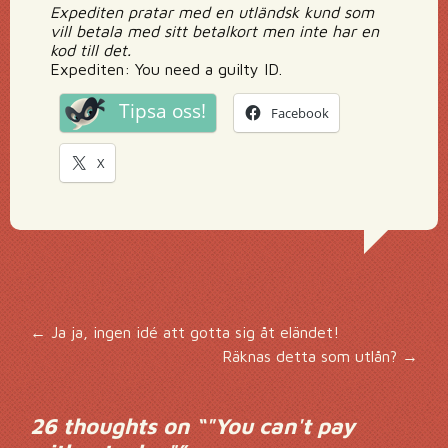
Expediten pratar med en utländsk kund som
vill betala med sitt betalkort men inte har en
kod till det.
Expediten: You need a guilty ID.
Tipsa oss!
Facebook
X
Inläggsnavigering
←
Ja ja, ingen idé att gotta sig åt eländet!
Räknas detta som utlån?
→
26 thoughts on “
"You can't pay