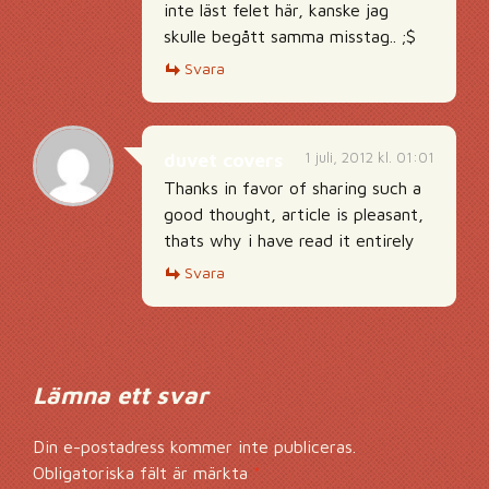
inte läst felet här, kanske jag
skulle begått samma misstag.. ;$
Svara
1 juli, 2012 kl. 01:01
duvet covers
Thanks in favor of sharing such a
good thought, article is pleasant,
thats why i have read it entirely
Svara
Lämna ett svar
Din e-postadress kommer inte publiceras.
Obligatoriska fält är märkta
*