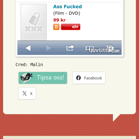
Cred: Malin
Tipsa oss!
Facebook
X