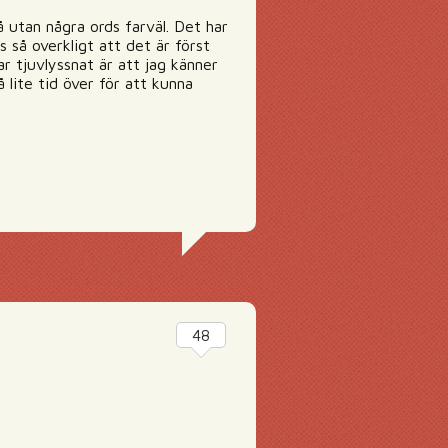
 utan några ords farväl. Det har
 så overkligt att det är först
nar tjuvlyssnat är att jag känner
 lite tid över för att kunna
48