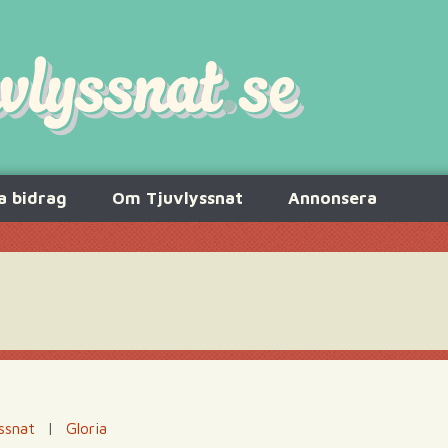
a bidrag
Om Tjuvlyssnat
Annonsera
ssnat
|
Gloria