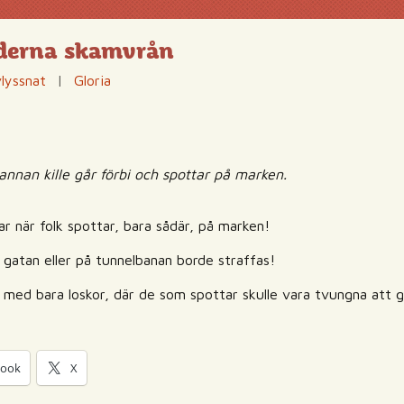
derna skamvrån
lyssnat
|
Gloria
 annan kille går förbi och spottar på marken.
tar när folk spottar, bara sådär, på marken!
 gatan eller på tunnelbanan borde straffas!
med bara loskor, där de som spottar skulle vara tvungna att gå
book
X