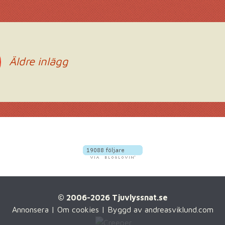
Äldre inlägg
© 2006-2026 Tjuvlyssnat.se
Annonsera
|
Om cookies
| Byggd av
andreasviklund.com