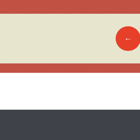
Inläggsnavigering
←