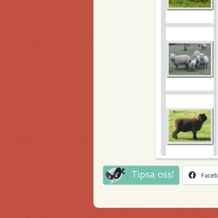
Tipsa oss!
Face