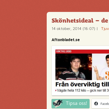
Skönhetsideal – de 
14 oktober, 2014 (16:07)
|
Tjuv
Aftonbladet.se
Tipsa oss!
Face