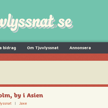
a bidrag
Om Tjuvlyssnat
Annonsera
lm, by i Asien
lyssnat
|
Jaxe