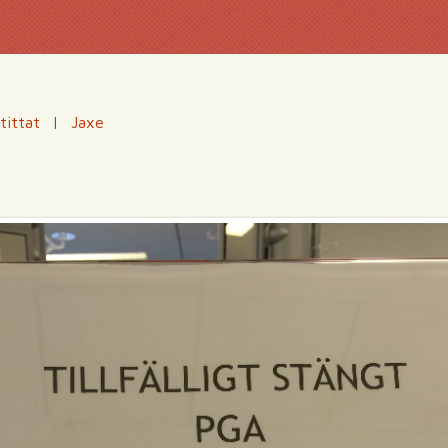
tittat
|
Jaxe