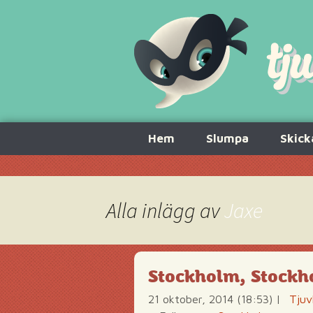
Hoppa
Hem
Slumpa
Skick
till
innehåll
Alla inlägg av
Jaxe
Stockholm, Stockho
21 oktober, 2014 (18:53)
|
Tjuv