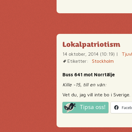
Lokalpatriotism
14 oktober, 2014 (10:19)
|
Tjuv
Etiketter:
Stockholm
Buss 641 mot Norrtälje
Kille ~15, till en vän:
Vet du, jag vill inte bo i Sverige. 
Tipsa oss!
Face