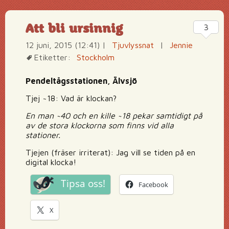
Att bli ursinnig
3
12 juni, 2015 (12:41)
|
Tjuvlyssnat
|
Jennie
Etiketter:
Stockholm
Pendeltågsstationen, Älvsjö
Tjej ~18: Vad är klockan?
En man ~40 och en kille ~18 pekar samtidigt på
av de stora klockorna som finns vid alla
stationer.
Tjejen (fräser irriterat): Jag vill se tiden på en
digital klocka!
Tipsa oss!
Facebook
X