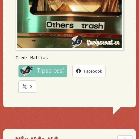
Cred: Mattias
Tipsa oss!
Facebook
X