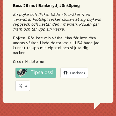
Buss 26 mot Bankeryd, Jönköping
En pojke och flicka, båda ~6, bråkar med
varandra. Plötsligt rycker flickan åt sig pojkens
ryggsäck och kastar den i marken. Pojken går
fram och tar upp sin väska.
Pojken: Rör inte min väska. Man får inte röra
andras väskor. Hade detta varit i USA hade jag
kunnat ta upp min elpistol och skjuta dig i
nacken.
Cred: Madeleine
Tipsa oss!
Facebook
X