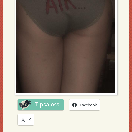
Tipsa oss!
Facebook
X