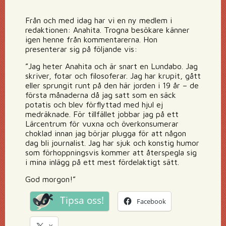
Från och med idag har vi en ny medlem i
redaktionen: Anahita. Trogna besökare känner
igen henne från kommentarerna. Hon
presenterar sig på följande vis:
”Jag heter Anahita och är snart en Lundabo. Jag
skriver, fotar och filosoferar. Jag har krupit, gått
eller sprungit runt på den här jorden i 19 år – de
första månaderna då jag satt som en säck
potatis och blev förflyttad med hjul ej
medräknade. För tillfället jobbar jag på ett
Lärcentrum för vuxna och överkonsumerar
choklad innan jag börjar plugga för att någon
dag bli journalist. Jag har sjuk och konstig humor
som förhoppningsvis kommer att återspegla sig
i mina inlägg på ett mest fördelaktigt sätt.
God morgon!”
Tipsa oss!
Facebook