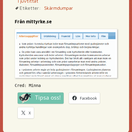
Tjuvtittat
Etiketter:
Skärmdumpar
Från mittyrke.se
Cred: Minna
Tipsa oss!
Facebook
X