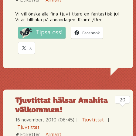
Vi vill önska alla fina tjuvtittare en fantastisk jul.
Vi är tillbaka på annandagen. Kram! /Red
Tipsa oss!
Facebook
X
Tjuvtittat hälsar Anahita
20
välkommen!
16 november, 2010 (06:45)
|
Tjuvtittat
|
Tjuvtittat
Etiketter:
Allmänt