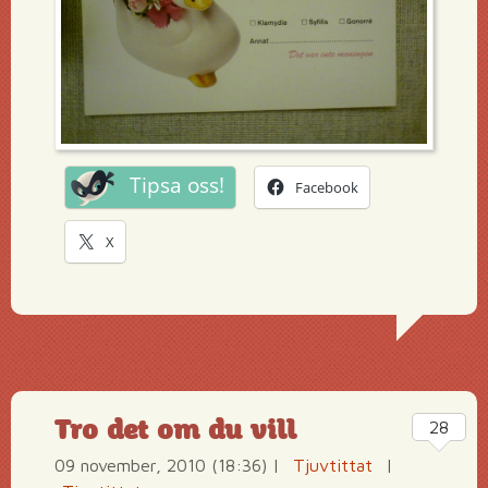
Tipsa oss!
Facebook
X
Tro det om du vill
28
09 november, 2010 (18:36)
|
Tjuvtittat
|