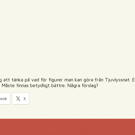
g att tänka på vad för figurer man kan göra från Tjuvlyssnat. 
. Måste finnas betydligt bättre. Några förslag?
book
X