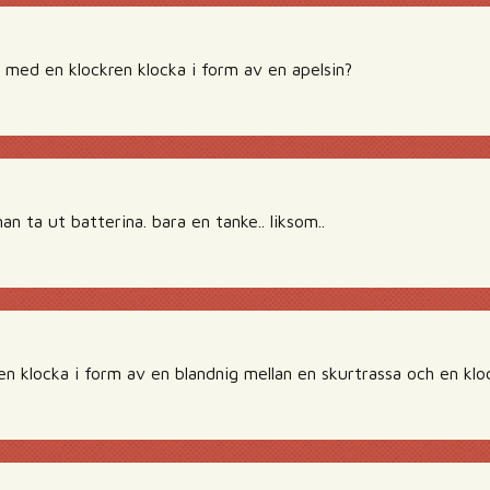
 med en klockren klocka i form av en apelsin?
an ta ut batterina. bara en tanke.. liksom..
kren klocka i form av en blandnig mellan en skurtrassa och en kloc