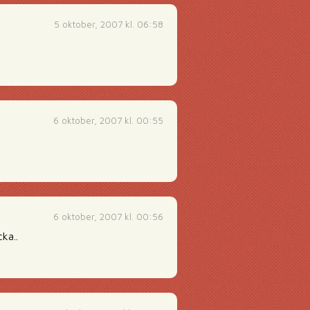
5 oktober, 2007 kl. 06:58
6 oktober, 2007 kl. 00:55
6 oktober, 2007 kl. 00:56
ka..