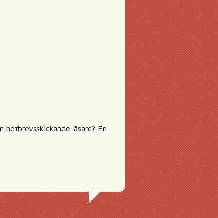
En hotbrevsskickande läsare? En