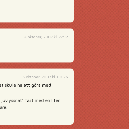
4 oktober, 2007 kl. 22:12
5 oktober, 2007 kl. 00:26
et skulle ha att göra med
Tjuvlyssnat” fast med en liten
are.