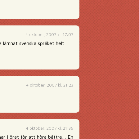
4 oktober, 2007 kl. 17:07
te lämnat svenska språket helt
4 oktober, 2007 kl. 21:23
4 oktober, 2007 kl. 21:36
ar i örat för att höra bättre… En