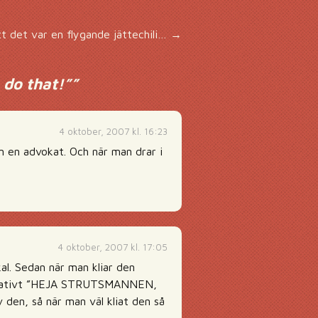
t det var en flygande jättechili…
→
 do that!”
”
4 oktober, 2007 kl. 16:23
m en advokat. Och när man drar i
4 oktober, 2007 kl. 17:05
kal. Sedan när man kliar den
rnativt ”HEJA STRUTSMANNEN,
den, så när man väl kliat den så