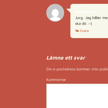
pissenisse
Jurg: Jag håller me
ska dö :-(
Svara
Lämna ett svar
Din e-postadress kommer inte publi
Kommentar
*