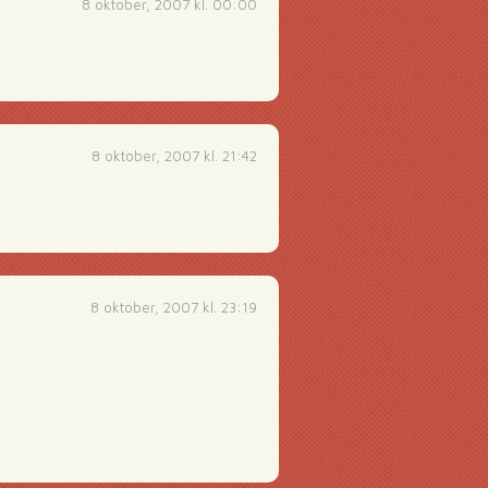
8 oktober, 2007 kl. 00:00
8 oktober, 2007 kl. 21:42
8 oktober, 2007 kl. 23:19