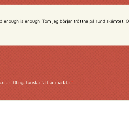
d enough is enough. Tom jag börjar tröttna på rund skämtet. Och
ceras.
Obligatoriska fält är märkta
*