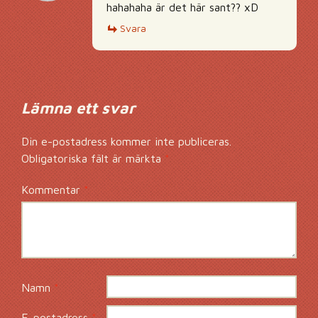
hahahaha är det här sant?? xD
Svara
Lämna ett svar
Din e-postadress kommer inte publiceras.
Obligatoriska fält är märkta
*
Kommentar
*
Namn
*
E-postadress
*