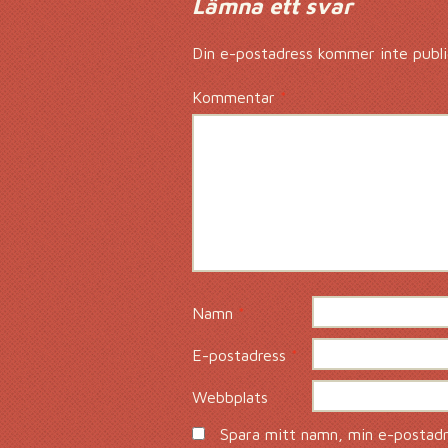
Lämna ett svar
Din e-postadress kommer inte publi
Kommentar
*
Namn
*
E-postadress
*
Webbplats
Spara mitt namn, min e-postadre