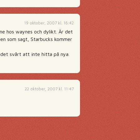
19 oktober, 2007 kl. 16:42
inne hos waynes och dylikt. Är det
a. Men som sagt, Starbucks kommer
det svårt att inte hitta på nya.
22 oktober, 2007 kl. 11:47