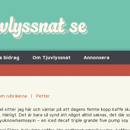
a bidrag
Om Tjuvlyssnat
Annonsera
m rubrikerna
|
Petter
l sitter jag här och väntar på att dagens femte kopp kaffe ska
. Härligt. Det är bara så synd att något alltid saknas, det där 
 yuknowhaimsayin – en iced decaf triple grande five pump soy