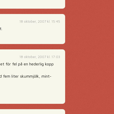
18 oktober, 2007 kl. 15:45
t.
18 oktober, 2007 kl. 17:03
t för fel på en hederlig kopp
ed fem liter skummjölk, mint-