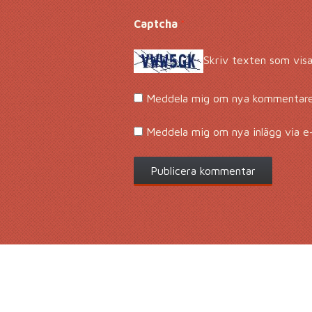
Captcha
*
Skriv texten som visa
Meddela mig om nya kommentarer
Meddela mig om nya inlägg via e