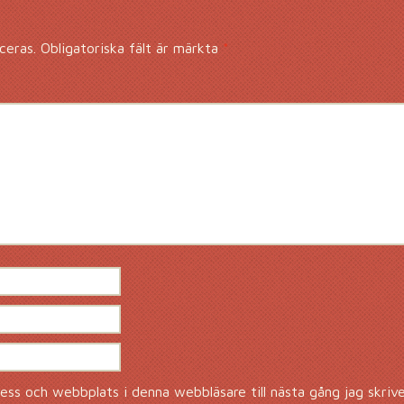
ceras.
Obligatoriska fält är märkta
*
ss och webbplats i denna webbläsare till nästa gång jag skriv