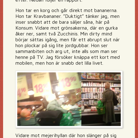
Hon tar en korg och går direkt mot bananerna.
Hon tar Kravbananer. ”Duktigt” tänker jag, men
inser snabbt att de bara säljer såna, här på
Konsum. Vidare mot grönsakerna, där en gurka
åker ner, samt två Zucchinis. Min dirty mind
börjar sättas igång, men får ett abrupt slut när
hon plockar på sig lite jordgubbar. Hon ser
sammanbiten och arg ut, inte alls som man ser
henne på TV. Jag försöker knäppa ett kort med
mobilen, men hon är snabb det lilla livet.
Vidare mot mejerihyllan där hon slänger på sig