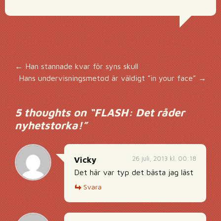
Inläggsnavigering
←
Han stannade kvar för syns skull
Hans undervisningsmetod är väldigt ”in your face”
→
5 thoughts on “
FLASH: Det råder
nyhetstorka!
”
26 juli, 2013 kl. 00:18
Vicky
Det här var typ det bästa jag läst
Svara