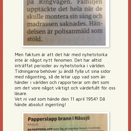
Men faktum är att det här med nyhetstorka
inte är något nytt fenomen. Det har alltid
inträffat perioder av nyhetstorka i världen.
Tidningarna behöver ju ändå fylla ut sina sidor
med någonting, så de letar upp vad som än
händer i världen och rapporterar om det som
om det vore något viktigt och värdefullt för oss
läsare.
Vet ni vad som hände den 11 april 1954? Då
hände absolut ingenting!