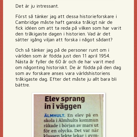
Det är ju intressant.
Först så tänker jag att dessa historieforskare i
Cambridge måste haft ganska tråkigt när de
fick idéen om att ta reda på vilken som har varit
den tråkigaste dagen i historien. Vad är det
sätter igång viljan att forska i något sådant?
Och så tänker jag på de personer runt om i
världen som är födda just den 11 april 1954.
Nästa år fyller de 60 år och de har varit med
om någonting historiskt. De är födda på den dag
som av forskare anses vara världshistoriens
tråkigaste dag. Efter det måste ju allt bara bli
bättre.