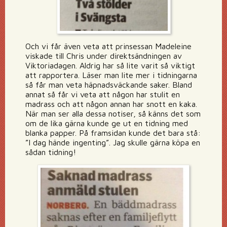
Och vi får även veta att prinsessan Madeleine
viskade till Chris under direktsändningen av
Viktoriadagen. Aldrig har så lite varit så viktigt
att rapportera. Läser man lite mer i tidningarna
så får man veta häpnadsväckande saker. Bland
annat så får vi veta att någon har stulit en
madrass och att någon annan har snott en kaka.
När man ser alla dessa notiser, så känns det som
om de lika gärna kunde ge ut en tidning med
blanka papper. På framsidan kunde det bara stå:
”I dag hände ingenting”. Jag skulle gärna köpa en
sådan tidning!