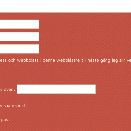
ss och webbplats i denna webbläsare till nästa gång jag skriv
s ovan:
 via e-post.
-post.