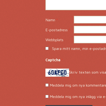
Namn
*
E-postadress
*
Webbplats
Spara mitt namn, min e-postadre
Captcha
*
Skriv texten som visa
Meddela mig om nya kommentarer
Meddela mig om nya inlägg via e