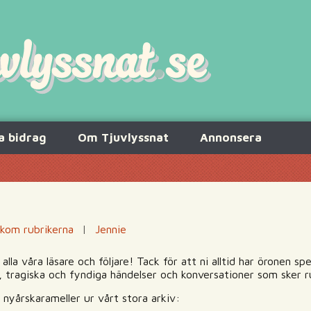
a bidrag
Om Tjuvlyssnat
Annonsera
kom rubrikerna
|
Jennie
 alla våra läsare och följare! Tack för att ni alltid har öronen 
, tragiska och fyndiga händelser och konversationer som sker r
 nyårskarameller ur vårt stora arkiv: