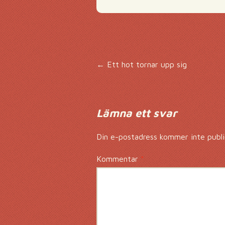
Inläggsnavigering
←
Ett hot tornar upp sig
Lämna ett svar
Din e-postadress kommer inte publi
Kommentar
*