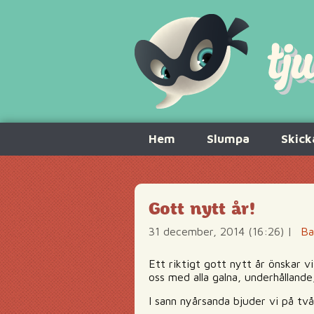
Hoppa
Hem
Slumpa
Skick
till
innehåll
Gott nytt år!
31 december, 2014 (16:26)
|
Ba
Ett riktigt gott nytt år önskar vi
oss med alla galna, underhållande
I sann nyårsanda bjuder vi på två