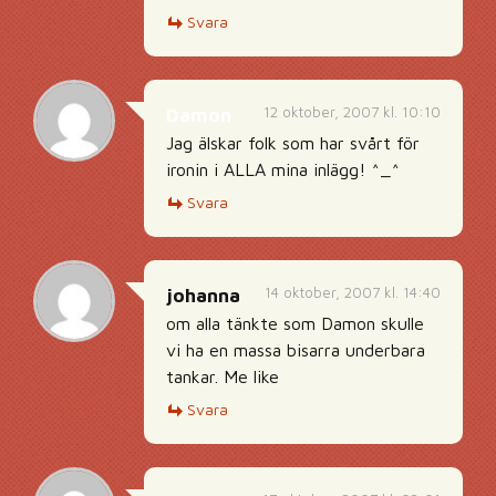
Svara
12 oktober, 2007 kl. 10:10
Damon
Jag älskar folk som har svårt för
ironin i ALLA mina inlägg! ^_^
Svara
14 oktober, 2007 kl. 14:40
johanna
om alla tänkte som Damon skulle
vi ha en massa bisarra underbara
tankar. Me like
Svara