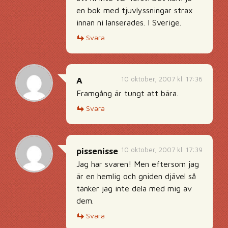
en bok med tjuvlyssningar strax
innan ni lanserades. I Sverige.
Svara
10 oktober, 2007 kl. 17:36
A
Framgång är tungt att bära.
Svara
10 oktober, 2007 kl. 17:39
pissenisse
Jag har svaren! Men eftersom jag
är en hemlig och gniden djävel så
tänker jag inte dela med mig av
dem.
Svara