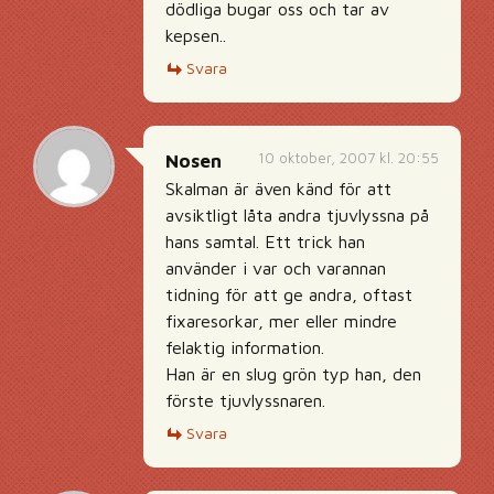
dödliga bugar oss och tar av
kepsen..
Svara
10 oktober, 2007 kl. 20:55
Nosen
Skalman är även känd för att
avsiktligt låta andra tjuvlyssna på
hans samtal. Ett trick han
använder i var och varannan
tidning för att ge andra, oftast
fixaresorkar, mer eller mindre
felaktig information.
Han är en slug grön typ han, den
förste tjuvlyssnaren.
Svara