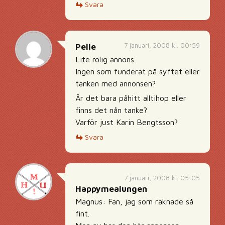
Svara
7 januari, 2008 kl. 00:59
Pelle
Lite rolig annons.
Ingen som funderat på syftet eller
tanken med annonsen?
Är det bara påhitt alltihop eller
finns det nån tanke?
Varför just Karin Bengtsson?
Svara
7 januari, 2008 kl. 05:05
Happymealungen
Magnus: Fan, jag som räknade så
fint.