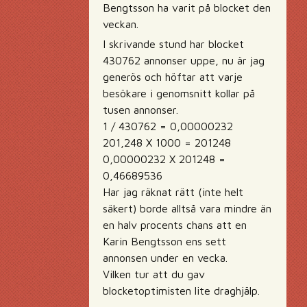
Bengtsson ha varit på blocket den
veckan.
I skrivande stund har blocket
430762 annonser uppe, nu är jag
generös och höftar att varje
besökare i genomsnitt kollar på
tusen annonser.
1 / 430762 = 0,00000232
201,248 X 1000 = 201248
0,00000232 X 201248 =
0,46689536
Har jag räknat rätt (inte helt
säkert) borde alltså vara mindre än
en halv procents chans att en
Karin Bengtsson ens sett
annonsen under en vecka.
Vilken tur att du gav
blocketoptimisten lite draghjälp.