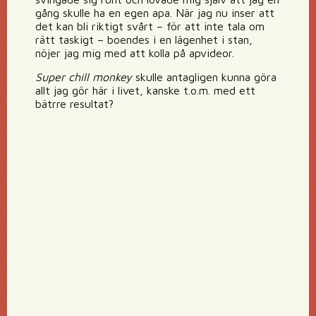
gång skulle ha en egen apa. När jag nu inser att
det kan bli riktigt svårt – för att inte tala om
rätt taskigt – boendes i en lägenhet i stan,
nöjer jag mig med att kolla på apvideor.
Super chill monkey
skulle antagligen kunna göra
allt jag gör här i livet, kanske t.o.m. med ett
bätrre resultat?