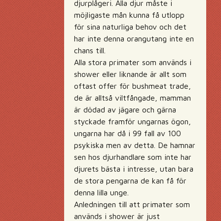
djurplågeri. Alla djur måste i
möjligaste mån kunna få utlopp
för sina naturliga behov och det
har inte denna orangutang inte en
chans till.
Alla stora primater som används i
shower eller liknande är allt som
oftast offer för bushmeat trade,
de är alltså viltfångade, mamman
är dödad av jägare och gärna
styckade framför ungarnas ögon,
ungarna har då i 99 fall av 100
psykiska men av detta. De hamnar
sen hos djurhandlare som inte har
djurets bästa i intresse, utan bara
de stora pengarna de kan få för
denna lilla unge.
Anledningen till att primater som
används i shower är just