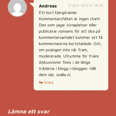
12 april, 2013 kl. 18:20
Andreas
Ett kort klargörande:
Kommentarsfältet är ingen chatt.
Den som jagar sistaplatser eller
publicerar nonsens för att öka på
kommentarsantalet kommer att få
kommentarerna bortstädade. Och,
om poängen inte når fram,
modererade. Utrymme för friare
diskussioner finns i de långa
trådarna i blogg-i-bloggen. Håll
dem där, snälla ni.
Svara
Lämna ett svar