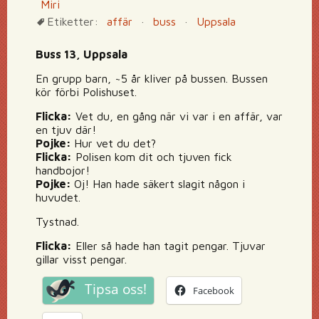
Miri
Etiketter:
affär
·
buss
·
Uppsala
Buss 13, Uppsala
En grupp barn, ~5 år kliver på bussen. Bussen
kör förbi Polishuset.
Flicka:
Vet du, en gång när vi var i en affär, var
en tjuv där!
Pojke:
Hur vet du det?
Flicka:
Polisen kom dit och tjuven fick
handbojor!
Pojke:
Oj! Han hade säkert slagit någon i
huvudet.
Tystnad.
Flicka:
Eller så hade han tagit pengar. Tjuvar
gillar visst pengar.
Tipsa oss!
Facebook