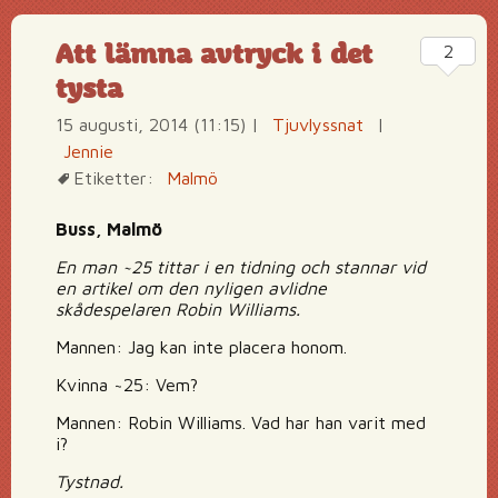
Att lämna avtryck i det
2
tysta
15 augusti, 2014 (11:15)
|
Tjuvlyssnat
|
Jennie
Etiketter:
Malmö
Buss, Malmö
En man ~25 tittar i en tidning och stannar vid
en artikel om den nyligen avlidne
skådespelaren Robin Williams.
Mannen: Jag kan inte placera honom.
Kvinna ~25: Vem?
Mannen: Robin Williams. Vad har han varit med
i?
Tystnad.