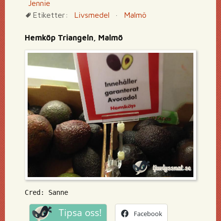
Jennie
Etiketter:
Livsmedel
·
Malmö
Hemköp Triangeln, Malmö
Cred: Sanne
Tipsa oss!
Facebook