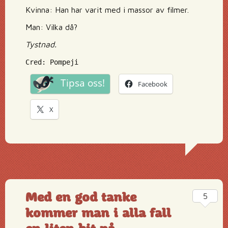
Kvinna: Han har varit med i massor av filmer.
Man: Vilka då?
Tystnad.
Cred: Pompeji
Tipsa oss!
Facebook
X
Med en god tanke
5
kommer man i alla fall