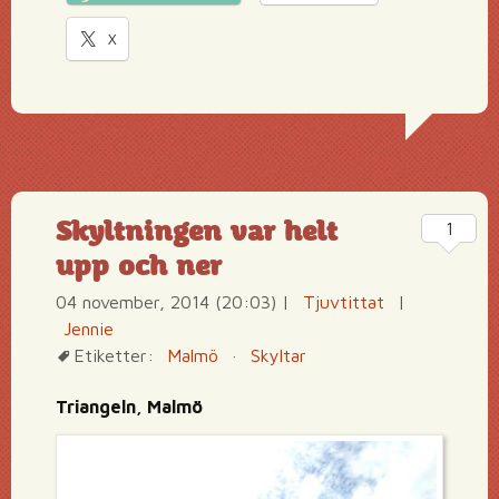
X
Skyltningen var helt
1
upp och ner
04 november, 2014 (20:03)
|
Tjuvtittat
|
Jennie
Etiketter:
Malmö
·
Skyltar
Triangeln, Malmö