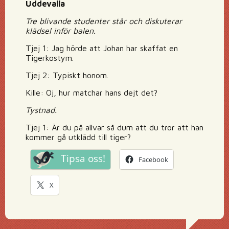
Uddevalla
Tre blivande studenter står och diskuterar
klädsel inför balen.
Tjej 1: Jag hörde att Johan har skaffat en
Tigerkostym.
Tjej 2: Typiskt honom.
Kille: Oj, hur matchar hans dejt det?
Tystnad.
Tjej 1: Är du på allvar så dum att du tror att han
kommer gå utklädd till tiger?
Tipsa oss!
Facebook
X