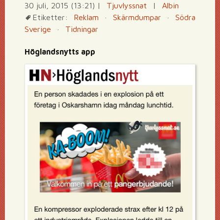
30 juli, 2015 (13:21)
|
Tjuvlyssnat
|
Albin
Etiketter:
Reklam
·
Skärmdumpar
·
Södra
Sverige
·
Tidningar
Höglandsnytts app