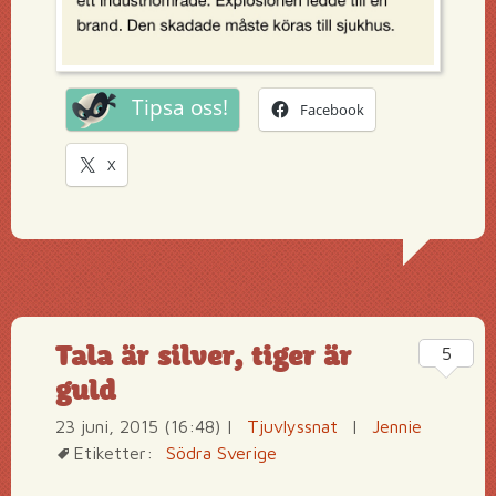
Tipsa oss!
Facebook
X
Tala är silver, tiger är
5
guld
23 juni, 2015 (16:48)
|
Tjuvlyssnat
|
Jennie
Etiketter:
Södra Sverige