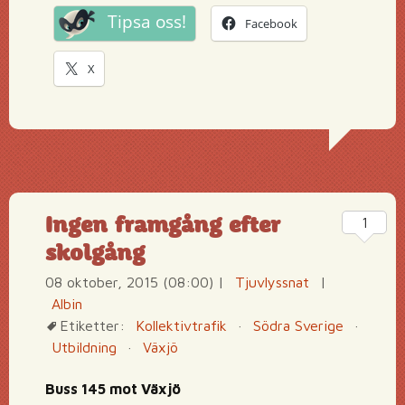
Tipsa oss!
Facebook
X
Ingen framgång efter
1
skolgång
08 oktober, 2015 (08:00)
|
Tjuvlyssnat
|
Albin
Etiketter:
Kollektivtrafik
·
Södra Sverige
·
Utbildning
·
Växjö
Buss 145 mot Växjö