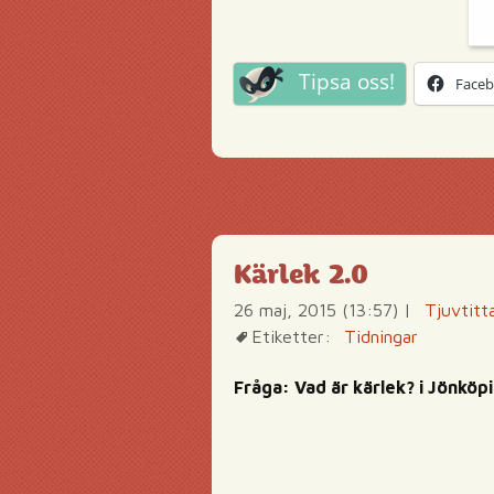
Tipsa oss!
Face
Kärlek 2.0
26 maj, 2015 (13:57)
|
Tjuvtitt
Etiketter:
Tidningar
Fråga: Vad är kärlek? i Jönkö