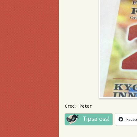
Cred: Peter
Tipsa oss!
Face