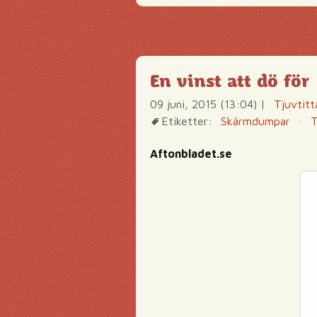
En vinst att dö för
09 juni, 2015 (13:04)
|
Tjuvtitt
Etiketter:
Skärmdumpar
·
T
Aftonbladet.se