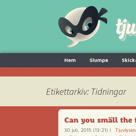
Hoppa
Hem
Slumpa
Skick
till
innehåll
Etikettarkiv: Tidningar
Can you smäll the 
30 juli, 2015 (13:21)
|
Tjuvlyssn