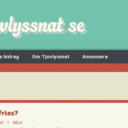
a bidrag
Om Tjuvlyssnat
Annonsera
fries?
at
|
Albin