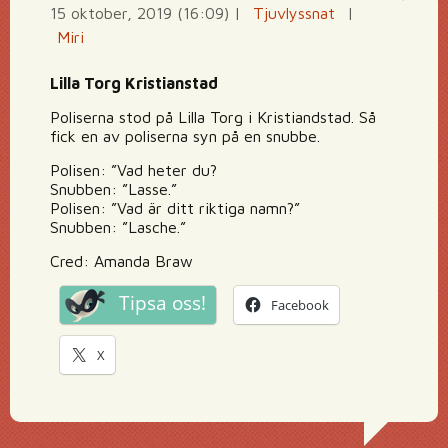
15 oktober, 2019 (16:09)
|
Tjuvlyssnat
|
Miri
Lilla Torg Kristianstad
Poliserna stod på Lilla Torg i Kristiandstad. Så
fick en av poliserna syn på en snubbe.
Polisen: ”Vad heter du?
Snubben: ”Lasse.”
Polisen: ”Vad är ditt riktiga namn?”
Snubben: ”Lasche.”
Cred: Amanda Braw
Tipsa oss!
Facebook
X