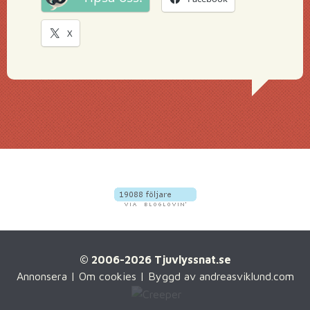
X
© 2006-2026 Tjuvlyssnat.se
Annonsera
|
Om cookies
| Byggd av
andreasviklund.com