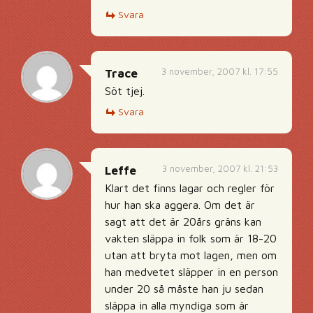
Svara
3 november, 2007 kl. 17:55
Trace
Söt tjej.
Svara
3 november, 2007 kl. 21:53
Leffe
Klart det finns lagar och regler för
hur han ska aggera. Om det är
sagt att det är 20års gräns kan
vakten släppa in folk som är 18-20
utan att bryta mot lagen, men om
han medvetet släpper in en person
under 20 så måste han ju sedan
släppa in alla myndiga som är