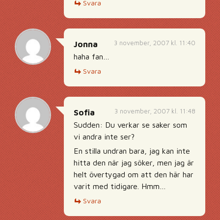
Svara
3 november, 2007 kl. 11:40
Jonna
haha fan…
Svara
3 november, 2007 kl. 11:48
Sofia
Sudden: Du verkar se saker som
vi andra inte ser?
En stilla undran bara, jag kan inte
hitta den när jag söker, men jag är
helt övertygad om att den här har
varit med tidigare. Hmm…
Svara