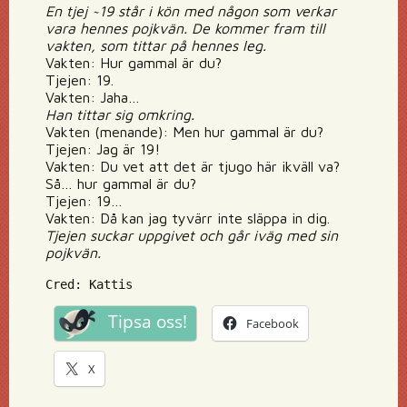
En tjej ~19 står i kön med någon som verkar
vara hennes pojkvän. De kommer fram till
vakten, som tittar på hennes leg.
Vakten: Hur gammal är du?
Tjejen: 19.
Vakten: Jaha…
Han tittar sig omkring.
Vakten (menande): Men hur gammal är du?
Tjejen: Jag är 19!
Vakten: Du vet att det är tjugo här ikväll va?
Så… hur gammal är du?
Tjejen: 19…
Vakten: Då kan jag tyvärr inte släppa in dig.
Tjejen suckar uppgivet och går iväg med sin
pojkvän.
Cred: Kattis
Tipsa oss!
Facebook
X