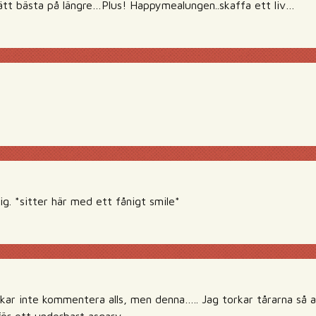
ätt bästa på längre…Plus! Happymealungen..skaffa ett liv…
ig. *sitter här med ett fånigt smile*
ar inte kommentera alls, men denna….. Jag torkar tårarna så att