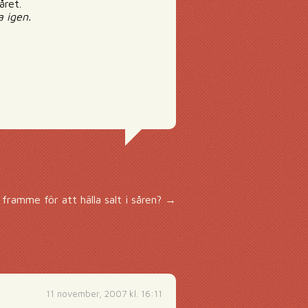
året.
a igen.
framme för att hälla salt i såren?
→
11 november, 2007 kl. 16:11