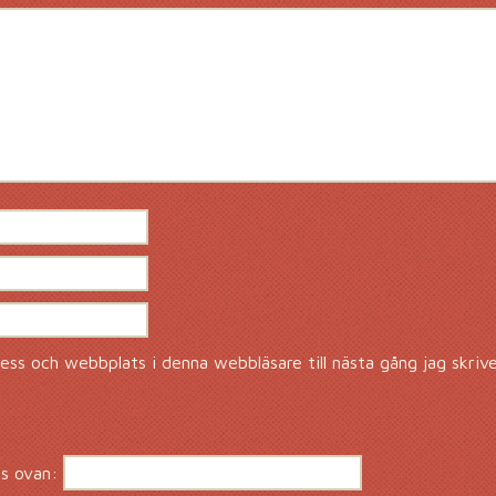
ss och webbplats i denna webbläsare till nästa gång jag skriv
s ovan: