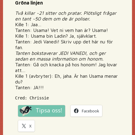
Gröna linjen
Två killar ~21 sitter och pratar. Plötsligt frågar
en tant ~50 dem om de är poliser.
Kille 1: Jaa…
Tanten: Usama! Vet ni vem han är? Usama!
Kille 1: Usama bin Ladin? Ja, självklart.
Tanten: Jedi Vanedi! Skriv upp det här nu för
fan.
Tanten bokstaverar JEDI VANEDI, och ger
sedan en massa information om honom.
Tanten: Gå och knacka på hos honom! Jag lovar
att…
Kille 1 (avbryter): Eh, jaha. Är han Usama menar
du?
Tanten: JA!!!
Cred: Chrissie
Tipsa oss!
Facebook
X