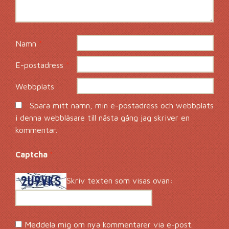
Namn
*
E-postadress
*
Webbplats
Spara mitt namn, min e-postadress och webbplats
i denna webbläsare till nästa gång jag skriver en
kommentar.
Captcha
*
Skriv texten som visas ovan:
Meddela mig om nya kommentarer via e-post.