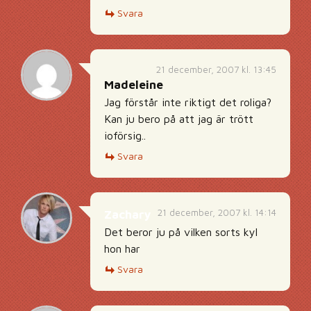
Svara
21 december, 2007 kl. 13:45
Madeleine
Jag förstår inte riktigt det roliga?
Kan ju bero på att jag är trött
ioförsig..
Svara
21 december, 2007 kl. 14:14
Zachary
Det beror ju på vilken sorts kyl
hon har
Svara