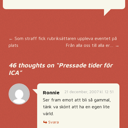
Inläggsnavigering
←
Som straff fick rubriksättaren uppleva eventet på
plats
Från alla oss till alla er…
→
46 thoughts on “
Pressade tider för
ICA
”
21 december, 2007 kl. 12:51
Ronnie
Ser fram emot att bli så gammal,
tänk va skönt att ha en egen lite
värld.
Svara