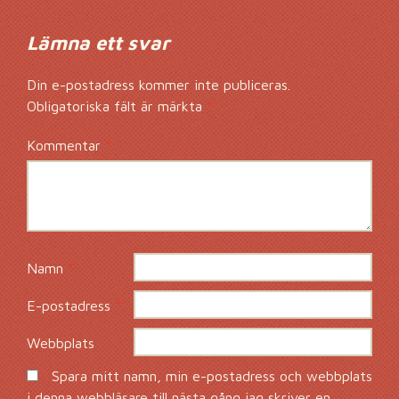
Lämna ett svar
Din e-postadress kommer inte publiceras.
Obligatoriska fält är märkta
*
Kommentar
*
Namn
*
E-postadress
*
Webbplats
Spara mitt namn, min e-postadress och webbplats
i denna webbläsare till nästa gång jag skriver en