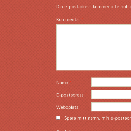
Din e-postadress kommer inte publi
Kommentar
*
Namn
*
E-postadress
*
Webbplats
Spara mitt namn, min e-postadre