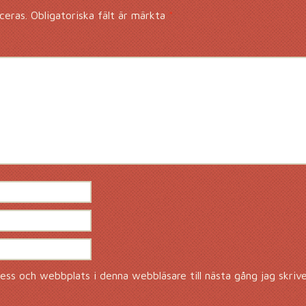
ceras.
Obligatoriska fält är märkta
*
ss och webbplats i denna webbläsare till nästa gång jag skriv