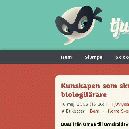
Hoppa
Hem
Slumpa
Skick
till
innehåll
Kunskapen som sku
biologilärare
16 maj, 2008 (13:26)
|
Tjuvlyss
Etiketter:
Barn
·
Norra Sve
Buss från Umeå till Örnsköldsv