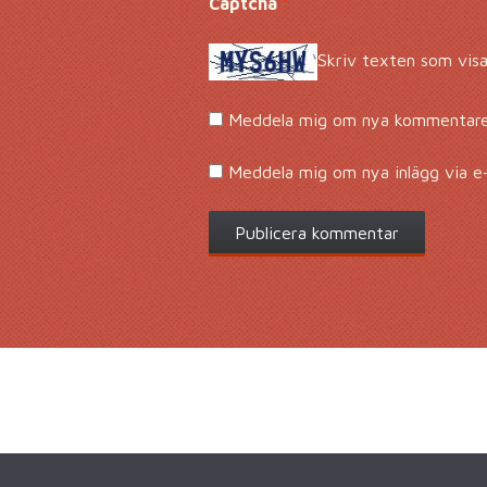
Captcha
*
Skriv texten som visa
Meddela mig om nya kommentarer
Meddela mig om nya inlägg via e