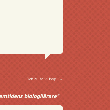
… Och nu är vi ihop!
→
amtidens biologilärare
”