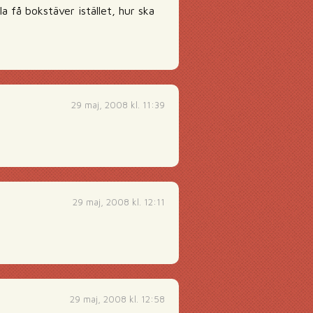
la få bokstäver istället, hur ska
29 maj, 2008 kl. 11:39
29 maj, 2008 kl. 12:11
29 maj, 2008 kl. 12:58