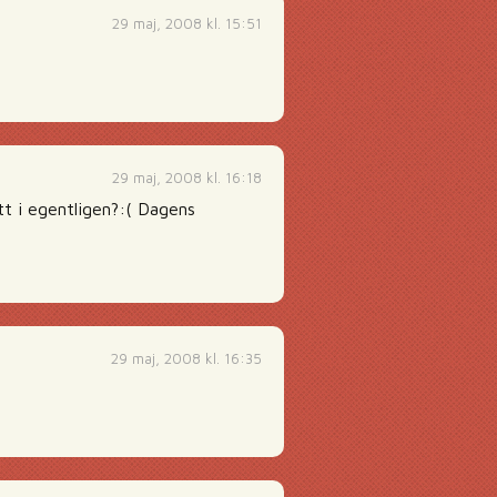
29 maj, 2008 kl. 15:51
29 maj, 2008 kl. 16:18
tt i egentligen?:( Dagens
29 maj, 2008 kl. 16:35