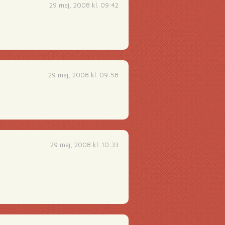
29 maj, 2008 kl. 09:42
29 maj, 2008 kl. 09:58
29 maj, 2008 kl. 10:33