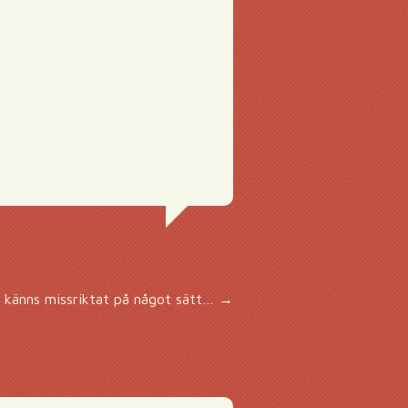
 känns missriktat på något sätt…
→