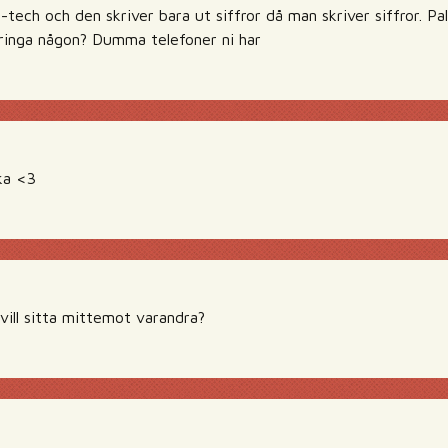
i-tech och den skriver bara ut siffror då man skriver siffror. Pal
 ringa någon? Dumma telefoner ni har
ka <3
vill sitta mittemot varandra?