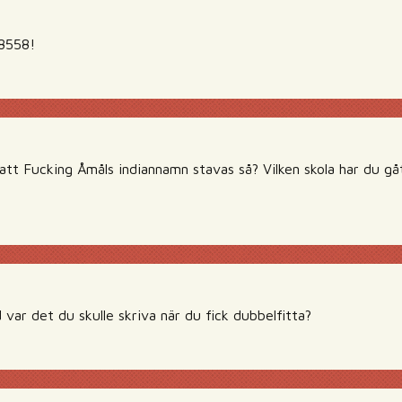
8558!
 att Fucking Åmåls indiannamn stavas så? Vilken skola har du gå
ad var det du skulle skriva när du fick dubbelfitta?