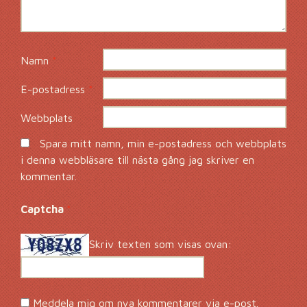
Namn
*
E-postadress
*
Webbplats
Spara mitt namn, min e-postadress och webbplats
i denna webbläsare till nästa gång jag skriver en
kommentar.
Captcha
*
Skriv texten som visas ovan:
Meddela mig om nya kommentarer via e-post.