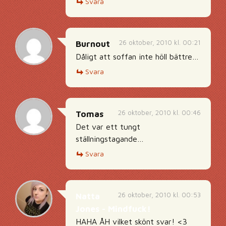
Svara
26 oktober, 2010 kl. 00:21
Burnout
Dåligt att soffan inte höll bättre…
Svara
26 oktober, 2010 kl. 00:46
Tomas
Det var ett tungt
ställningstagande…
Svara
26 oktober, 2010 kl. 00:53
Natta
Jones - Mindfuck!
HAHA ÅH vilket skönt svar! <3