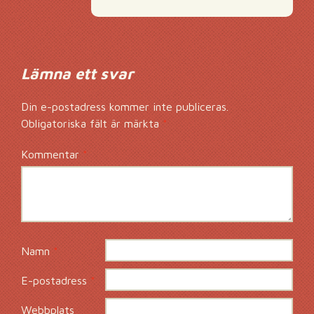
Lämna ett svar
Din e-postadress kommer inte publiceras.
Obligatoriska fält är märkta
*
Kommentar
*
Namn
*
E-postadress
*
Webbplats