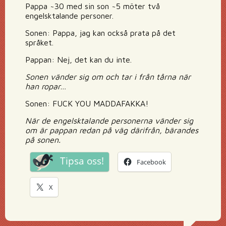
Pappa ~30 med sin son ~5 möter två
engelsktalande personer.
Sonen: Pappa, jag kan också prata på det
språket.
Pappan: Nej, det kan du inte.
Sonen vänder sig om och tar i från tårna när
han ropar…
Sonen: FUCK YOU MADDAFAKKA!
När de engelsktalande personerna vänder sig
om är pappan redan på väg därifrån, bärandes
på sonen.
Tipsa oss!
Facebook
X