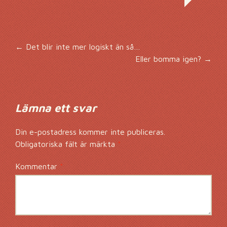
Inläggsnavigering
←
Det blir inte mer logiskt än så…
Eller bomma igen?
→
Lämna ett svar
Din e-postadress kommer inte publiceras.
Obligatoriska fält är märkta
*
Kommentar
*