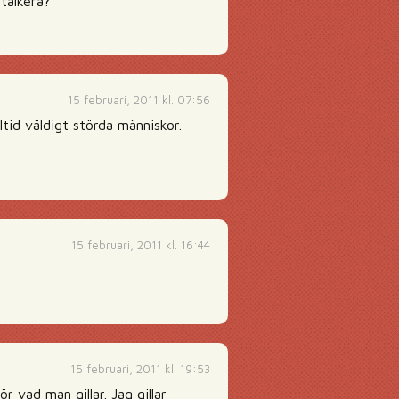
stalkera?
15 februari, 2011 kl. 07:56
ltid väldigt störda människor.
15 februari, 2011 kl. 16:44
15 februari, 2011 kl. 19:53
 vad man gillar. Jag gillar