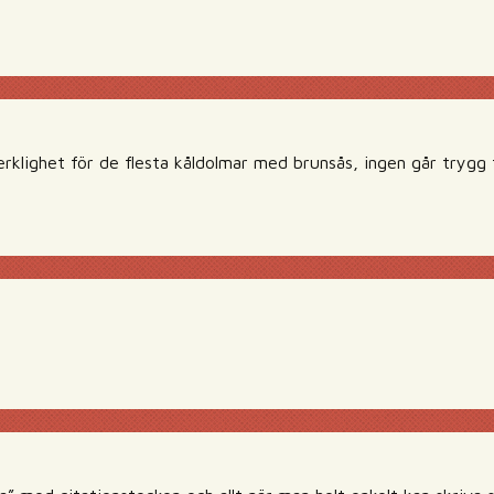
erklighet för de flesta kåldolmar med brunsås, ingen går trygg