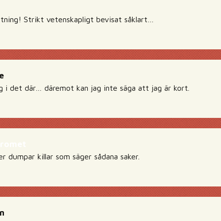
tning! Strikt vetenskapligt bevisat såklart…
e
 i det där… däremot kan jag inte säga att jag är kort.
dromet
er dumpar killar som säger sådana saker.
n