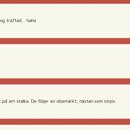
mig träffad… haha
t på att stalka. De följer en obemärkt, nästan som ninjor.