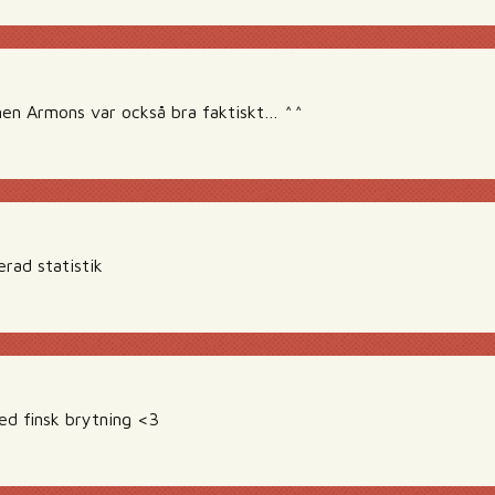
men Armons var också bra faktiskt… ^^
erad statistik
ed finsk brytning <3