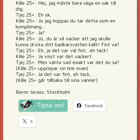
Kille 25+: Hej, jag måste bara säga en sak till
dig.
Tjej 25+: Eh ok.
Kille 25+: Jo jag hoppas du tar detta som en
komplimang…
Tjej 25+: Ja?
Kille 25+: Jo, du är så vacker att jag skulle
kunna dricka ditt badkarsvatten kallt! Fint va?
Tjej 25+: Eh, ja det var väl fint…eh tack!
Kille 25+: Ja visst var det vackert.
Tjej 25+: Men vänta vad exakt var det du sa?
(Kille 25+ upprepar sin line ovan)
Tjej 25+: Ja det var fint, eh tack…
(Kille 25+ går tillbaka till sina vänner)
Berns terass, Stockholm
Tipsa oss!
Facebook
X