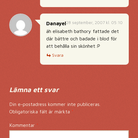
28 september, 2007 kl. 05:10
Danayel
äh elisabeth bathory fattade det
där bättre och badade i blod för
att behålla sin skönhet:P
Svara
Lämna ett svar
Din e-postadress kommer inte publiceras.
Obligatoriska fält är märkta
*
Kommentar
*