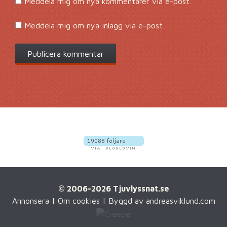
Meddela mig om nya kommentarer via e-post.
Meddela mig om nya inlägg via e-post.
© 2006-2026 Tjuvlyssnat.se
Annonsera
|
Om cookies
| Byggd av
andreasviklund.com