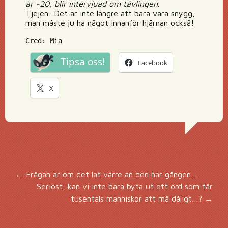
är ~20, blir intervjuad om tävlingen
.
Tjejen: Det är inte längre att bara vara snygg,
man måste ju ha något innanför hjärnan också!
Cred: Mia
Tipsa oss!
Facebook
X
Inläggsnavigering
←
Frågan är om det lät värre än den här gången…
Seriöst, kan vi inte bara byta ut ett ord som får
tusentals människor att må dåligt…?
→