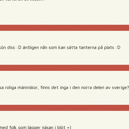
kön diss :D äntligen nån som kan sätta tanterna på plats :D
sa roliga människor, finns det inga i den norra delen av sverige
med folk som lägger näsan i blöt =)