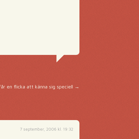
år en flicka att känna sig speciell
→
7 september, 2006 kl. 19:32