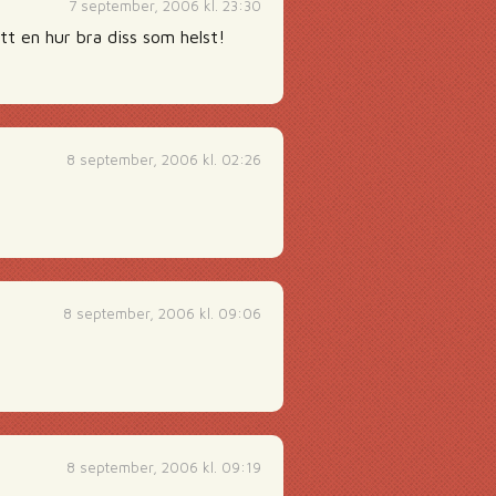
7 september, 2006 kl. 23:30
tt en hur bra diss som helst!
8 september, 2006 kl. 02:26
8 september, 2006 kl. 09:06
8 september, 2006 kl. 09:19