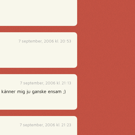
7 september, 2006 kl. 20:53
7 september, 2006 kl. 21:13
? känner mig ju ganske ensam ;)
7 september, 2006 kl. 21:23