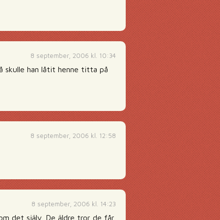
8 september, 2006 kl. 10:34
 skulle han låtit henne titta på
8 september, 2006 kl. 12:58
8 september, 2006 kl. 14:23
m det själv. De äldre tror de får