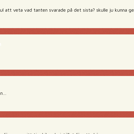
kul att veta vad tanten svarade på det sista? skulle ju kunna ge
m
en…