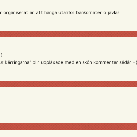
er organiserat än att hänga utanför bankomater o jävlas.
=)
”sur kärringarna” blir uppläxade med en skön kommentar sådär =