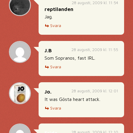
28 augusti, 2009 kl. 11:54
reptilanden
Jag.
Svara
28 augusti, 2009 kl. 11:55
J.B
Som Sopranos, fast IRL.
Svara
28 augusti, 2009 kl. 12:01
Jo.
It was Gösta heart attack.
Svara
28 augusti, 2009 kl. 12:10