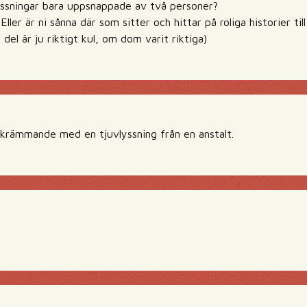
vlyssningar bara uppsnappade av två personer?
ller är ni sånna där som sitter och hittar på roliga historier t
 del är ju riktigt kul, om dom varit riktiga)
krämmande med en tjuvlyssning från en anstalt.