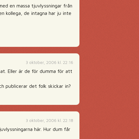
 med en massa tjuvlyssningar från
en kollega, de intagna har ju inte
3 oktober, 2006 kl. 22:16
at. Eller är de för dumma för att
ch publicerar det folk skickar in?
3 oktober, 2006 kl. 22:18
juvlyssningarna här. Hur dum får