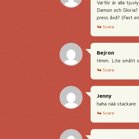
Varför är alla tju
Damon och Gloria? E
press åxå? (Fast en
Svara
Bejron
Hmm.. Lite smått s
Svara
Jenny
haha nää stackare
Svara