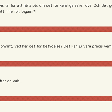
s till för att hålla på, om det rör känsliga saker dvs. Och det gö
att inne för, bigami?!
nonymt, vad har det för betydelse? Det kan ju vara precis vem
drar en vals…