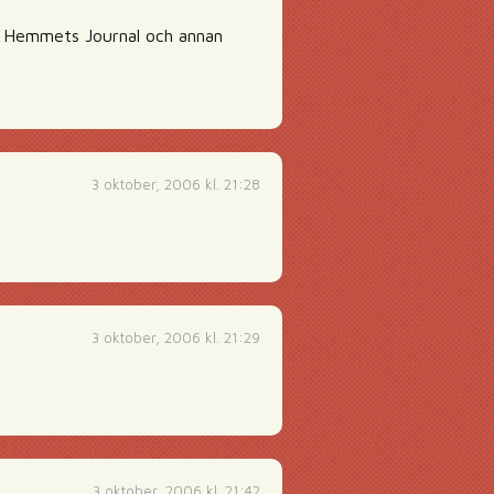
ill Hemmets Journal och annan
3 oktober, 2006 kl. 21:28
3 oktober, 2006 kl. 21:29
3 oktober, 2006 kl. 21:42