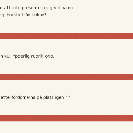
e att inte presentera sig vid namn.
ng. Första från finkan?
 kul. Ypperlig rubrik oxo.
atte fördomarna på plats igen ^^