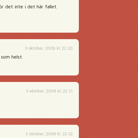
r det inte i det här fallet.
3 oktober, 2006 kl. 22:20
 som helst.
3 oktober, 2006 kl. 22:21
3 oktober, 2006 kl. 22:22