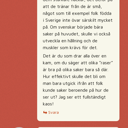
att de tränar från de är små,
något som till exempel folk födda
i Sverige inte övar särskilt mycket
på. Om svenskar började bära
saker på huvudet, skulle vi också
utveckla en hållning och de
muskler som krävs för det.
Det är du som drar alla över en
kam, om du säger att olika ”raser”
är bra på olika saker bara så där.
Hur effektivt skulle det bli om
man bara utgick ifrån att folk
kunde saker beroende på hur de
ser ut? Jag ser ett fullständigt
kaos!
Svara