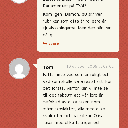
Parlamentet på TV4?
Kom igen, Damon, du skriver
rubriker som ofta är roligare än
tjuvlyssningarna. Men den här var
dålig.
Svara
10 oktober, 2006 kl. 03:02
Tom
Fattar inte vad som är roligt och
vad som skulle vara rasistiskt. För
det första, varför kan vi inte se
till det faktum att vår jord är
befoklad av olika raser inom
människosläktet, alla med olika
kvaliteter och nackdelar. Olika
raser med olika talanger och