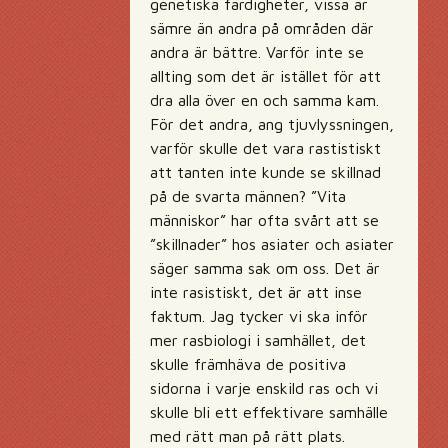
genetiska färdigheter, vissa är
sämre än andra på områden där
andra är bättre. Varför inte se
allting som det är istället för att
dra alla över en och samma kam.
För det andra, ang tjuvlyssningen,
varför skulle det vara rastistiskt
att tanten inte kunde se skillnad
på de svarta männen? ”Vita
människor” har ofta svårt att se
”skillnader” hos asiater och asiater
säger samma sak om oss. Det är
inte rasistiskt, det är att inse
faktum. Jag tycker vi ska inför
mer rasbiologi i samhället, det
skulle främhäva de positiva
sidorna i varje enskild ras och vi
skulle bli ett effektivare samhälle
med rätt man på rätt plats.