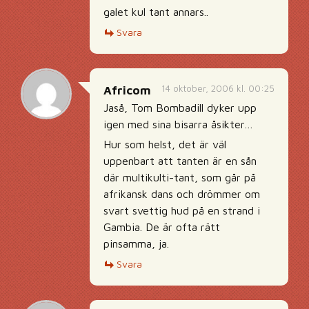
galet kul tant annars..
Svara
14 oktober, 2006 kl. 00:25
Africom
Jaså, Tom Bombadill dyker upp
igen med sina bisarra åsikter…
Hur som helst, det är väl
uppenbart att tanten är en sån
där multikulti-tant, som går på
afrikansk dans och drömmer om
svart svettig hud på en strand i
Gambia. De är ofta rätt
pinsamma, ja.
Svara