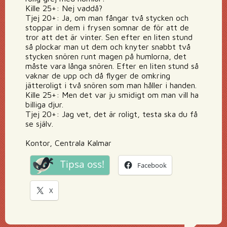
Kille 25+: Nej vaddå?
Tjej 20+: Ja, om man fångar två stycken och
stoppar in dem i frysen somnar de för att de
tror att det är vinter. Sen efter en liten stund
så plockar man ut dem och knyter snabbt två
stycken snören runt magen på humlorna, det
måste vara långa snören. Efter en liten stund så
vaknar de upp och då flyger de omkring
jätteroligt i två snören som man håller i handen.
Kille 25+: Men det var ju smidigt om man vill ha
billiga djur.
Tjej 20+: Jag vet, det är roligt, testa ska du få
se själv.
Kontor, Centrala Kalmar
Tipsa oss!
Facebook
X