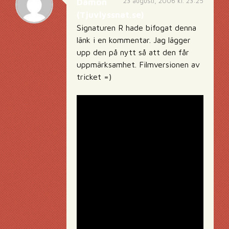
23 augusti, 2006 kl. 23:25
Damon
(Tjuvlyssnat.se)
Signaturen R hade bifogat denna
länk i en kommentar. Jag lägger
upp den på nytt så att den får
uppmärksamhet. Filmversionen av
tricket =)