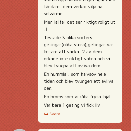
tändare.. dem verkar vilja ha
solvärme.
Men iallfall det ser riktigt roligt ut
:)
Testade 3 olika sorters
getingar(olika stora),getingar var
lättare att väcka.. 2 av dem
orkade inte riktigt vakna och vi
blev tvugna att avliva dem.
En hummla .. som halvsov hela
tiden och blev tvungen att avliva
den.
En broms som vi råka frysa ihjäl.
Var bara 1 geting vi fick liv i.
Svara