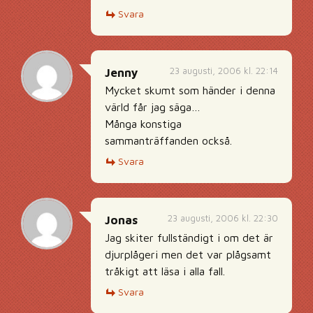
Svara
23 augusti, 2006 kl. 22:14
Jenny
Mycket skumt som händer i denna
värld får jag säga…
Många konstiga
sammanträffanden också.
Svara
23 augusti, 2006 kl. 22:30
Jonas
Jag skiter fullständigt i om det är
djurplågeri men det var plågsamt
tråkigt att läsa i alla fall.
Svara