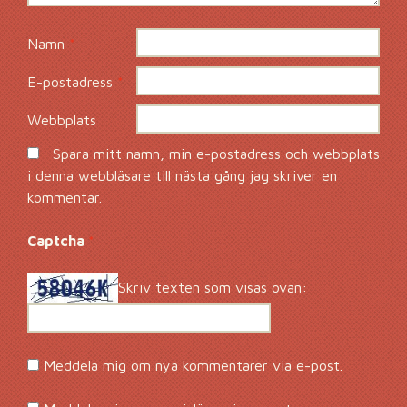
Namn
*
E-postadress
*
Webbplats
Spara mitt namn, min e-postadress och webbplats
i denna webbläsare till nästa gång jag skriver en
kommentar.
Captcha
*
Skriv texten som visas ovan:
Meddela mig om nya kommentarer via e-post.