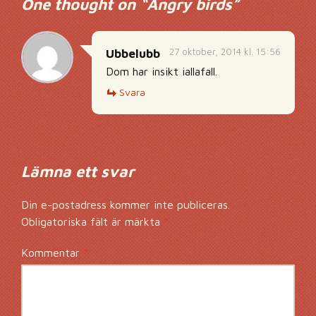
One thought on “
Angry birds
”
27 oktober, 2014 kl. 15:56
Ubbelubb
Dom har insikt iallafall.
Svara
Lämna ett svar
Din e-postadress kommer inte publiceras.
Obligatoriska fält är märkta
*
Kommentar
*