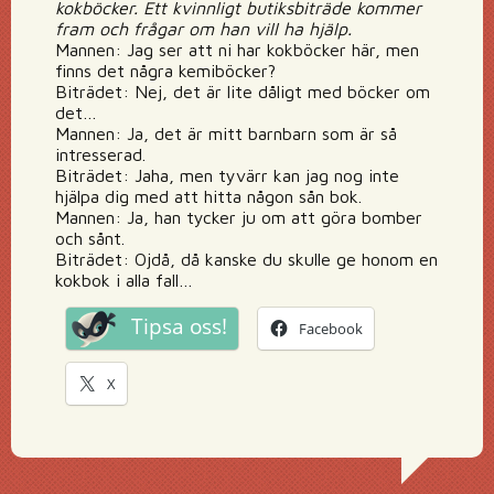
kokböcker. Ett kvinnligt butiksbiträde kommer
fram och frågar om han vill ha hjälp.
Mannen: Jag ser att ni har kokböcker här, men
finns det några kemiböcker?
Biträdet: Nej, det är lite dåligt med böcker om
det…
Mannen: Ja, det är mitt barnbarn som är så
intresserad.
Biträdet: Jaha, men tyvärr kan jag nog inte
hjälpa dig med att hitta någon sån bok.
Mannen: Ja, han tycker ju om att göra bomber
och sånt.
Biträdet: Ojdå, då kanske du skulle ge honom en
kokbok i alla fall…
Tipsa oss!
Facebook
X