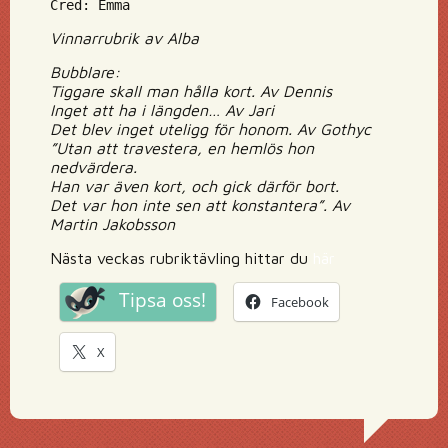
Cred: Emma
Vinnarrubrik av Alba
Bubblare:
Tiggare skall man hålla kort. Av Dennis
Inget att ha i längden… Av Jari
Det blev inget uteligg för honom. Av Gothyc
”Utan att travestera, en hemlös hon
nedvärdera.
Han var även kort, och gick därför bort.
Det var hon inte sen att konstantera”. Av
Martin Jakobsson
Nästa veckas rubriktävling hittar du
här
Tipsa oss!
Facebook
X