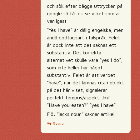
och sök efter bägge uttrycken på
google så får du se vilket som är
vanligast.
”Yes I have” är dålig engelska, men
ändå godtagbart i talspråk. Felet
är dock inte att det saknas ett
substantiv. Det korrekta
alternativet skulle vara ”yes I do”,
som inte heller har något
substantiv. Felet är att verbet
”have”, när det lämnas utan objekt
på det här viset, signalerar
perfekt tempus/aspekt. Jmf.
”Have you eaten?” ”yes I have”.
F.ö: ”lacks noun” saknar artikel.
Svara