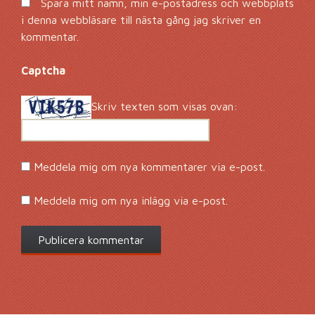
Spara mitt namn, min e-postadress och webbplats
i denna webbläsare till nästa gång jag skriver en
kommentar.
Captcha
*
Skriv texten som visas ovan:
Meddela mig om nya kommentarer via e-post.
Meddela mig om nya inlägg via e-post.