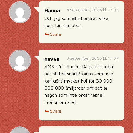
8 september, 2006 kl. 17:03
Hanna
Och jag som alltid undrat vilka
som får alla jobb…
Svara
8 september, 2006 kl. 17:07
nevva
AMS slår till igen. Dags att lägga
ner skiten snart? känns som man
kan göra mycket kul för 30 000
000 000 (miljarder om det är
någon som inte orkar räkna)
kronor om året.
Svara