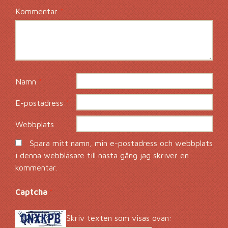
Kommentar
*
Namn
*
E-postadress
*
Webbplats
Spara mitt namn, min e-postadress och webbplats
i denna webbläsare till nästa gång jag skriver en
kommentar.
Captcha
*
Skriv texten som visas ovan: