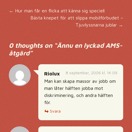
Inläggsnavigering
←
Hur man får en flicka att känna sig speciell
Bästa knepet för att slippa mobilförbudet –
Tjuvlyssnarna jublar
→
0 thoughts on “
Ännu en lyckad AMS-
åtgärd
”
8 september, 2006 kl. 14:09
Riolux
Man kan skapa massor av jobb om
man låter hälften jobba mot
diskriminering, och andra hälften
för.
Svara