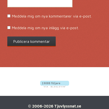
Meddela mig om nya kommentarer via e-post.
Meddela mig om nya inlägg via e-post.
© 2006-2026 Tjuvlyssnat.se