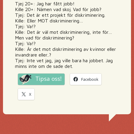
Tjej 20+: Jag har fått jobb!
Kille 20+: Nämen vad skoj. Vad för jobb?
Tjej: Det är ett projekt för diskriminering.
Kille: Eller MOT diskriminering…
Tjej: Va!?
Kille: Det är väl mot diskriminering, inte för…
Men vad för diskriminering?
Tjej: Va!?
Kille: Är det mot diskriminering av kvinnor eller
invandrare eller..?
Tjej: Inte vet jag, jag ville bara ha jobbet. Jag
minns inte om de sade det.
Tipsa oss!
Facebook
X