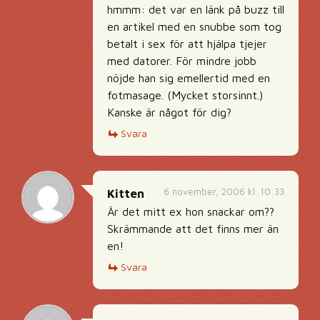
hmmm: det var en länk på buzz till
en artikel med en snubbe som tog
betalt i sex för att hjälpa tjejer
med datorer. För mindre jobb
nöjde han sig emellertid med en
fotmasage. (Mycket storsinnt.)
Kanske är något för dig?
Svara
6 november, 2006 kl. 10:33
Kitten
Är det mitt ex hon snackar om??
Skrämmande att det finns mer än
en!
Svara