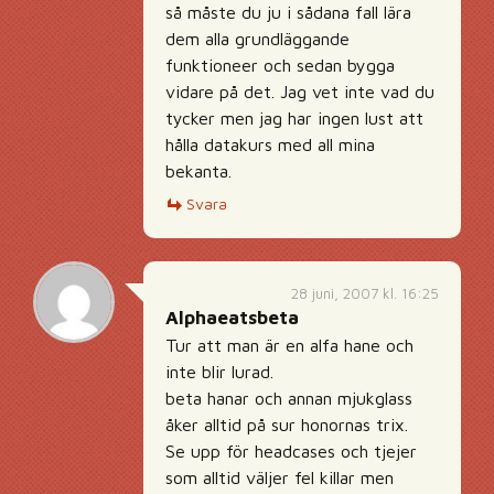
så måste du ju i sådana fall lära
dem alla grundläggande
funktioneer och sedan bygga
vidare på det. Jag vet inte vad du
tycker men jag har ingen lust att
hålla datakurs med all mina
bekanta.
Svara
28 juni, 2007 kl. 16:25
Alphaeatsbeta
Tur att man är en alfa hane och
inte blir lurad.
beta hanar och annan mjukglass
åker alltid på sur honornas trix.
Se upp för headcases och tjejer
som alltid väljer fel killar men