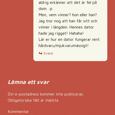
aldrig erkänner att det är fel på
dom. :p
Men, vem vinner? hon eller han?
Jag tror nog att han får sitt och
vinner i längden. Hennes dator
hade jag riggat! Hahaha!
Lär er hur en dator fungerar rent
hårdvaru/mjukvarumässigt!
Svara
Lämna ett svar
Din e-postadress kommer inte publiceras.
Obligatoriska fält är märkta
*
Kommentar
*