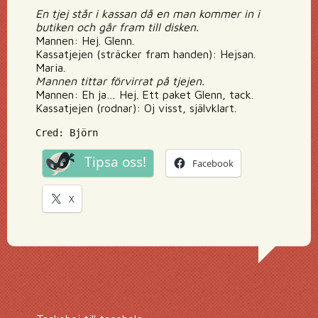
En tjej står i kassan då en man kommer in i
butiken och går fram till disken.
Mannen: Hej. Glenn.
Kassatjejen (sträcker fram handen): Hejsan.
Maria.
Mannen tittar förvirrat på tjejen.
Mannen: Eh ja… Hej. Ett paket Glenn, tack.
Kassatjejen (rodnar): Oj visst, självklart.
Cred: Björn
Tipsa oss!
Facebook
X