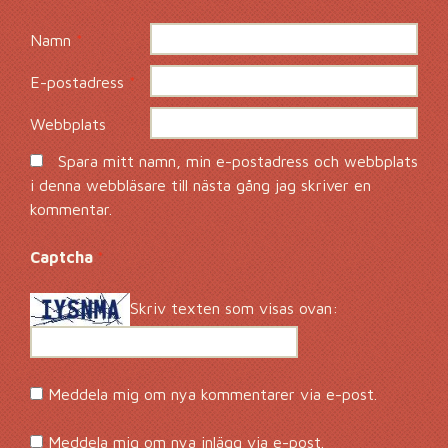
Namn
*
E-postadress
*
Webbplats
Spara mitt namn, min e-postadress och webbplats
i denna webbläsare till nästa gång jag skriver en
kommentar.
Captcha
*
Skriv texten som visas ovan:
Meddela mig om nya kommentarer via e-post.
Meddela mig om nya inlägg via e-post.