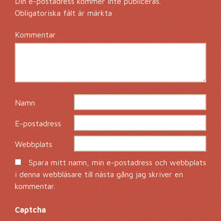
Din e-postadress kommer inte publiceras.
Obligatoriska fält är märkta
*
Kommentar
*
Namn
*
E-postadress
*
Webbplats
Spara mitt namn, min e-postadress och webbplats
i denna webbläsare till nästa gång jag skriver en
kommentar.
Captcha
*