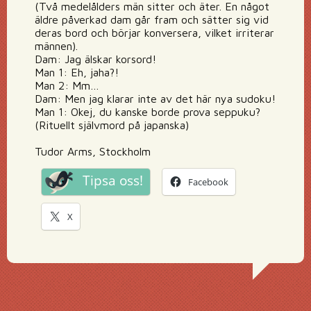
(Två medelålders män sitter och äter. En något
äldre påverkad dam går fram och sätter sig vid
deras bord och börjar konversera, vilket irriterar
männen).
Dam: Jag älskar korsord!
Man 1: Eh, jaha?!
Man 2: Mm…
Dam: Men jag klarar inte av det här nya sudoku!
Man 1: Okej, du kanske borde prova seppuku?
(Rituellt självmord på japanska)
Tudor Arms, Stockholm
Tipsa oss!
Facebook
X