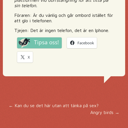
plattformen vid dörrstängning för att titta på
sin telefon.
Föraren: Är du vänlig och går ombord istället för
att glo i telefonen.
Tjejen: Det är ingen telefon, det är en Iphone.
Tipsa oss!
Facebook
X
Inläggsnavigering
←
Kan du se det här utan att tänka på sex?
Angry birds
→