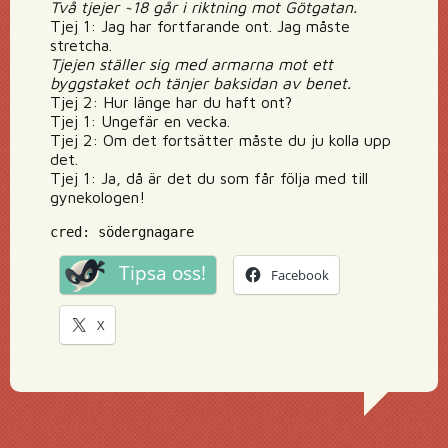
Två tjejer ~18 går i riktning mot Götgatan.
Tjej 1: Jag har fortfarande ont. Jag måste
stretcha.
Tjejen ställer sig med armarna mot ett
byggstaket och tänjer baksidan av benet.
Tjej 2: Hur länge har du haft ont?
Tjej 1: Ungefär en vecka.
Tjej 2: Om det fortsätter måste du ju kolla upp
det.
Tjej 1: Ja, då är det du som får följa med till
gynekologen!
cred: södergnagare
Tipsa oss!
Facebook
X